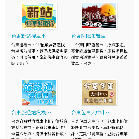
台東新站機車出…
台東阿暐遊覽車…
台東租機車，CP值最高當然找
「台東阿暐遊覽車‧原鄉旅遊」
台東新站機車，我們提供衛生帽
專營旅遊包車服務，服務項目包
襯，雨衣備用，全新機車皆有加
括台東遊覽車、台東阿暐旅遊遊
裝USB手…
覽車、台東…
台東旅遊通汽機…
台東包車大中小…
台東旅遊通汽機車出租行位於台
台東包車大中小巴士包車出租位
東縣台東市，距離台東車站步行
於新北市板橋區，車輛新穎乾
僅需六分鐘，提供車輛皆新穎、
淨，定期保養維護，並配合專業