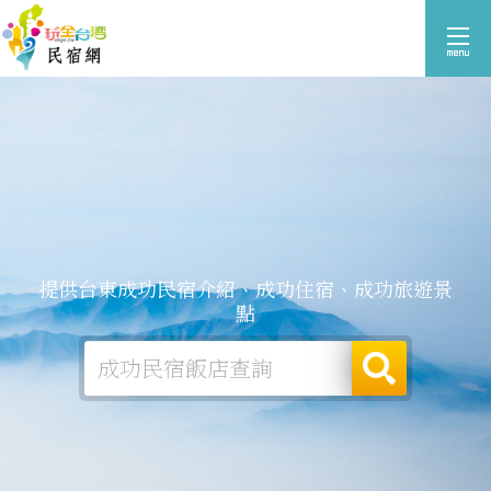
提供台東成功民宿介紹、成功住宿、成功旅遊景
點