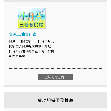
台東三仙台住宿…
台東三仙台住宿‧三仙台小月光
民宿位於台東縣成功鎮，鄰近三
仙台與石雨傘風景區，從民宿便
可看見無敵…
更多成功住宿
arrow_right
成功旅遊服務推薦