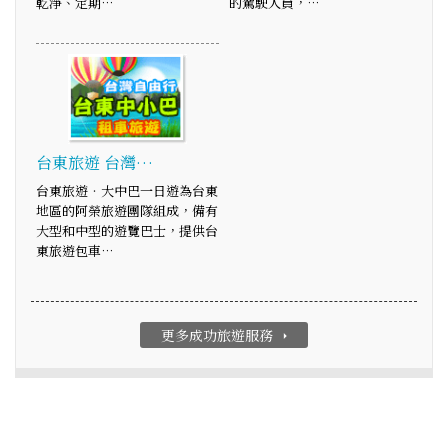
乾淨、定期…
的駕駛人員，…
台東旅遊 台灣…
台東旅遊‧大中巴一日遊為台東
地區的阿榮旅遊團隊組成，備有
大型和中型的遊覽巴士，提供台
東旅遊包車…
更多成功旅遊服務
arrow_right