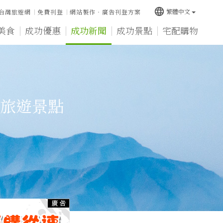
language
繁體中文
台灣旅遊網
免費刊登
網站製作‧廣告刊登方案
美食
成功優惠
成功新聞
成功景點
宅配購物
旅遊景點