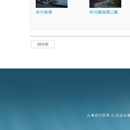
成功漁港
成功鎮海濱公園
回列表
台東成功民宿
由
玩全台