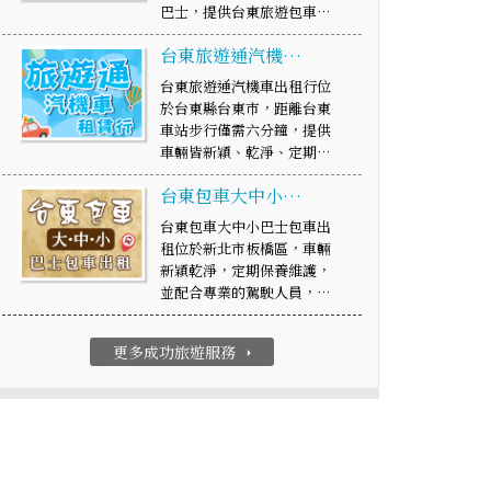
巴士，提供台東旅遊包車…
台東旅遊通汽機…
台東旅遊通汽機車出租行位
於台東縣台東市，距離台東
車站步行僅需六分鐘，提供
車輛皆新穎、乾淨、定期…
台東包車大中小…
台東包車大中小巴士包車出
租位於新北市板橋區，車輛
新穎乾淨，定期保養維護，
並配合專業的駕駛人員，…
更多成功旅遊服務
arrow_right