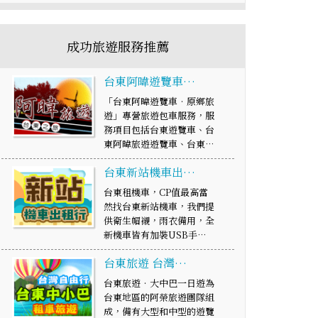
成功旅遊服務推薦
台東阿暐遊覽車…
「台東阿暐遊覽車‧原鄉旅
遊」專營旅遊包車服務，服
務項目包括台東遊覽車、台
東阿暐旅遊遊覽車、台東…
台東新站機車出…
台東租機車，CP值最高當
然找台東新站機車，我們提
供衛生帽襯，雨衣備用，全
新機車皆有加裝USB手…
台東旅遊 台灣…
台東旅遊‧大中巴一日遊為
台東地區的阿榮旅遊團隊組
成，備有大型和中型的遊覽