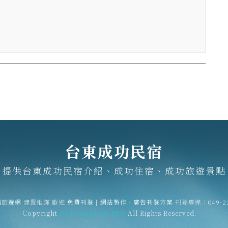
台東成功民宿
提供台東成功民宿介紹、成功住宿、成功旅遊景點
灣旅遊網
建置維護
歡迎
免費刊登
|
網站製作‧廣告刊登方案
刊登專線：
049-2
Copyright
2026 okgo.tw INC
All Rights Reserved.