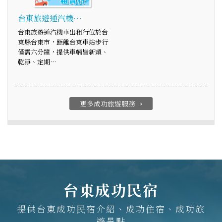
台東旅遊通汽機…
台東旅遊通汽機車出租行位於台
東縣台東市，距離台東車站步行
僅需六分鐘，提供車輛皆新穎、
乾淨、定期…
更多成功旅遊服務
arrow_right
台東成功民宿
提供台東成功民宿介紹、成功住宿、成功旅
遊景點