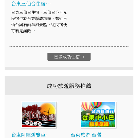
台東三仙台住宿…
台東三仙台住宿‧三仙台小月光
民宿位於台東縣成功鎮，鄰近三
仙台與石雨傘風景區，從民宿便
可看見無敵…
更多成功住宿
arrow_right
成功旅遊服務推薦
台東阿暐遊覽車…
台東旅遊 台灣…