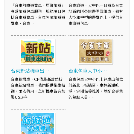
「台東阿暐遊覽車‧原鄉旅遊」
台東旅遊‧大中巴一日遊為台東
專營旅遊包車服務，服務項目包
地區的阿榮旅遊團隊組成，備有
括台東遊覽車、台東阿暐旅遊遊
大型和中型的遊覽巴士，提供台
覽車、台東…
東旅遊包車…
台東新站機車出…
台東包車大中小…
台東租機車，CP值最高當然找
台東包車大中小巴士包車出租位
台東新站機車，我們提供衛生帽
於新北市板橋區，車輛新穎乾
襯，雨衣備用，全新機車皆有加
淨，定期保養維護，並配合專業
裝USB手…
的駕駛人員，…