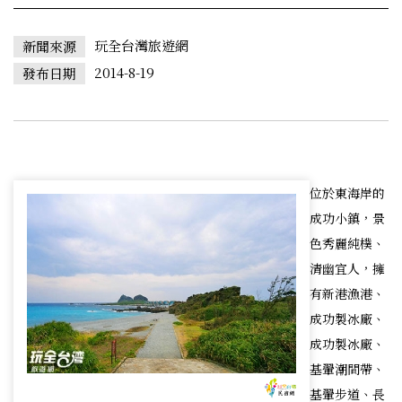
玩全台灣旅遊網
新聞來源
2014-8-19
發布日期
位於東海岸的
成功小鎮，景
色秀麗純樸、
清幽宜人，擁
有新港漁港、
成功製冰廠、
成功製冰廠、
基翬潮間帶、
基翬步道、長