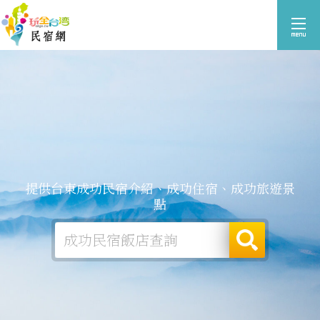
提供台東成功民宿介紹、成功住宿、成功旅遊景
點